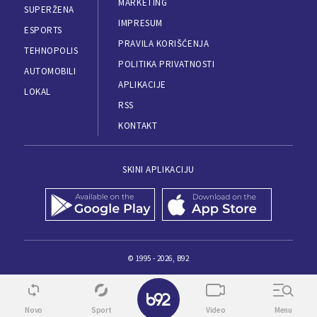
MARKETING
SUPERŽENA
IMPRESUM
ESPORTS
PRAVILA KORIŠĆENJA
TEHNOPOLIS
POLITIKA PRIVATNOSTI
AUTOMOBILI
APLIKACIJE
LOKAL
RSS
KONTAKT
SKINI APLIKACIJU
© 1995 - 2026, B92
Novo
Sport
Video
Menu