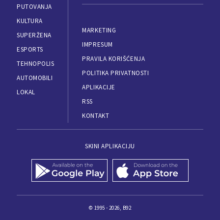
PUTOVANJA
KULTURA
MARKETING
SUPERŽENA
IMPRESUM
ESPORTS
PRAVILA KORIŠĆENJA
TEHNOPOLIS
POLITIKA PRIVATNOSTI
AUTOMOBILI
APLIKACIJE
LOKAL
RSS
KONTAKT
SKINI APLIKACIJU
© 1995 - 2026, B92