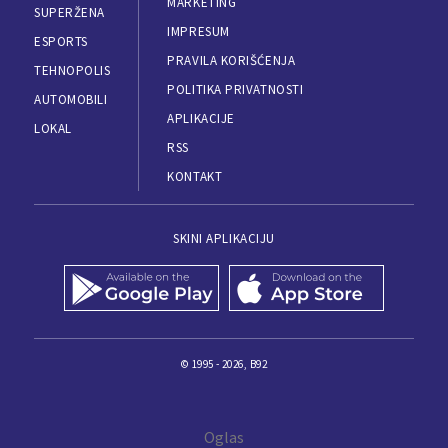
MARKETING
SUPERŽENA
IMPRESUM
ESPORTS
PRAVILA KORIŠĆENJA
TEHNOPOLIS
POLITIKA PRIVATNOSTI
AUTOMOBILI
APLIKACIJE
LOKAL
RSS
KONTAKT
SKINI APLIKACIJU
© 1995 - 2026, B92