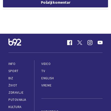
Pošalji komentar
INFO
VIDEO
SPORT
TV
BIZ
ENGLISH
ŽIVOT
VREME
ZDRAVLJE
PUTOVANJA
KULTURA