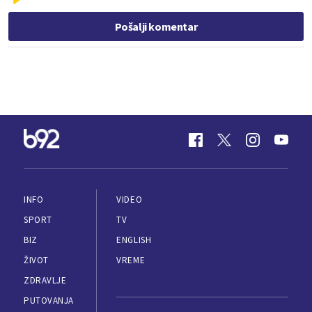
Pošalji komentar
INFO
VIDEO
SPORT
TV
BIZ
ENGLISH
ŽIVOT
VREME
ZDRAVLJE
PUTOVANJA