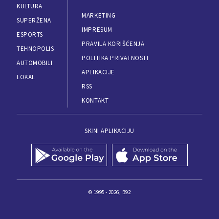
KULTURA
MARKETING
SUPERŽENA
IMPRESUM
ESPORTS
PRAVILA KORIŠĆENJA
TEHNOPOLIS
POLITIKA PRIVATNOSTI
AUTOMOBILI
APLIKACIJE
LOKAL
RSS
KONTAKT
SKINI APLIKACIJU
© 1995 - 2026, B92