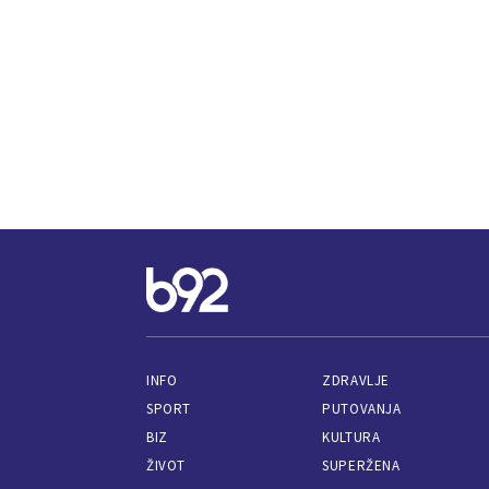
INFO
ZDRAVLJE
SPORT
PUTOVANJA
BIZ
KULTURA
ŽIVOT
SUPERŽENA