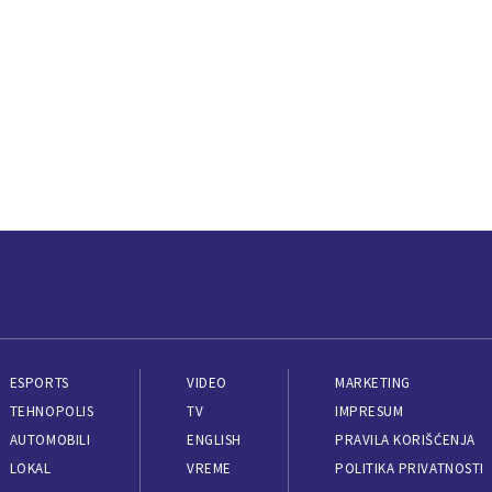
ESPORTS
VIDEO
MARKETING
TEHNOPOLIS
TV
IMPRESUM
AUTOMOBILI
ENGLISH
PRAVILA KORIŠĆENJA
LOKAL
VREME
POLITIKA PRIVATNOSTI