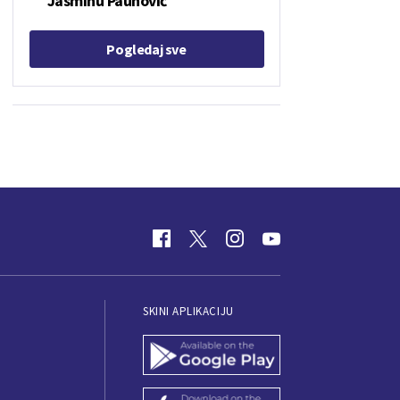
Jasminu Paunović
Pogledaj sve
SKINI APLIKACIJU