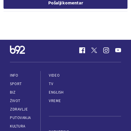
Pošalji komentar
INFO
VIDEO
SPORT
TV
BIZ
ENGLISH
ŽIVOT
VREME
ZDRAVLJE
PUTOVANJA
KULTURA