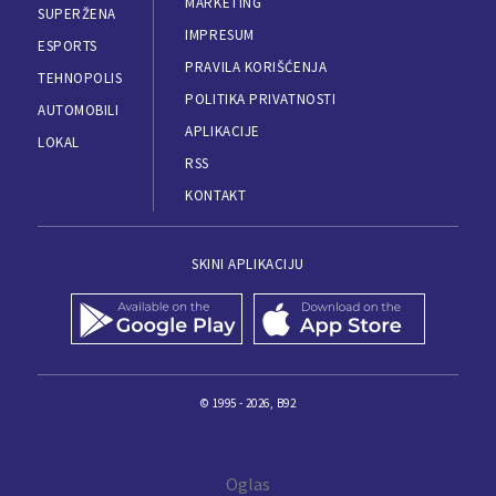
MARKETING
SUPERŽENA
IMPRESUM
ESPORTS
PRAVILA KORIŠĆENJA
TEHNOPOLIS
POLITIKA PRIVATNOSTI
AUTOMOBILI
APLIKACIJE
LOKAL
RSS
KONTAKT
SKINI APLIKACIJU
© 1995 - 2026, B92