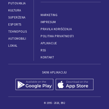
PUTOVANJA
KULTURA
MARKETING
SUPERŽENA
IMPRESUM
ESPORTS
PRAVILA KORIŠĆENJA
TEHNOPOLIS
POLITIKA PRIVATNOSTI
AUTOMOBILI
APLIKACIJE
LOKAL
RSS
KONTAKT
SKINI APLIKACIJU
© 1995 - 2026, B92