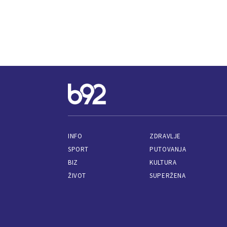
INFO
ZDRAVLJE
SPORT
PUTOVANJA
BIZ
KULTURA
ŽIVOT
SUPERŽENA