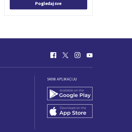
Pogledaj sve
SKINI APLIKACIJU