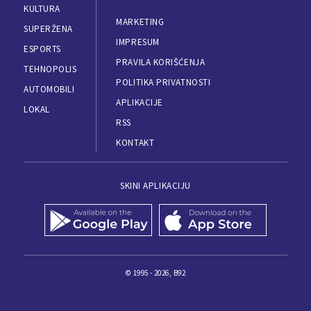
KULTURA
MARKETING
SUPERŽENA
IMPRESUM
ESPORTS
PRAVILA KORIŠĆENJA
TEHNOPOLIS
POLITIKA PRIVATNOSTI
AUTOMOBILI
APLIKACIJE
LOKAL
RSS
KONTAKT
SKINI APLIKACIJU
© 1995 - 2026, B92