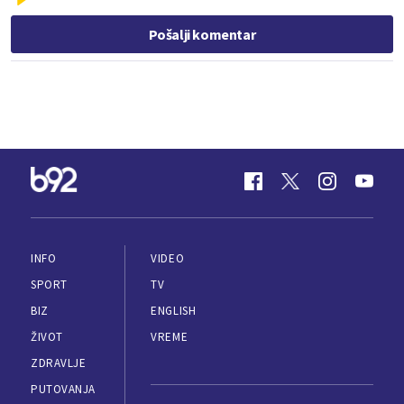
Pošalji komentar
INFO
VIDEO
SPORT
TV
BIZ
ENGLISH
ŽIVOT
VREME
ZDRAVLJE
PUTOVANJA