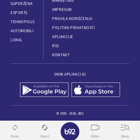
MARKETING
SUPERŽENA
IMPRESUM
ESPORTS
PRAVILA KORIŠĆENJA
TEHNOPOLIS
POLITIKA PRIVATNOSTI
AUTOMOBILI
APLIKACIJE
LOKAL
RSS
KONTAKT
SKINI APLIKACIJU
© 1995 - 2026, B92
Novo
Sport
Video
Menu