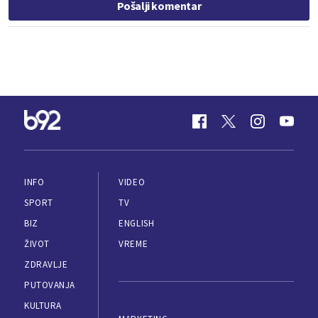
Pošalji komentar
INFO
VIDEO
SPORT
TV
BIZ
ENGLISH
ŽIVOT
VREME
ZDRAVLJE
PUTOVANJA
KULTURA