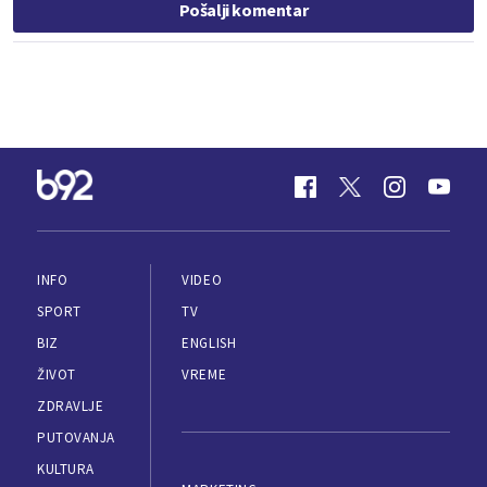
Pošalji komentar
INFO
VIDEO
SPORT
TV
BIZ
ENGLISH
ŽIVOT
VREME
ZDRAVLJE
PUTOVANJA
KULTURA