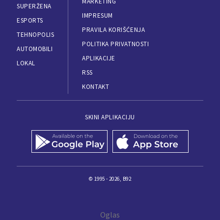
MARKETING
SUPERŽENA
IMPRESUM
ESPORTS
PRAVILA KORIŠĆENJA
TEHNOPOLIS
POLITIKA PRIVATNOSTI
AUTOMOBILI
APLIKACIJE
LOKAL
RSS
KONTAKT
SKINI APLIKACIJU
© 1995 - 2026, B92