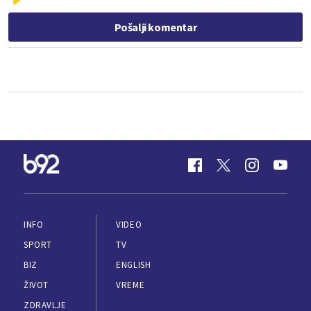
Pošalji komentar
INFO
VIDEO
SPORT
TV
BIZ
ENGLISH
ŽIVOT
VREME
ZDRAVLJE