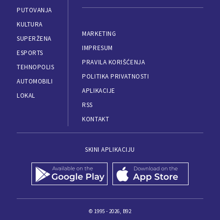
PUTOVANJA
KULTURA
MARKETING
SUPERŽENA
IMPRESUM
ESPORTS
PRAVILA KORIŠĆENJA
TEHNOPOLIS
POLITIKA PRIVATNOSTI
AUTOMOBILI
APLIKACIJE
LOKAL
RSS
KONTAKT
SKINI APLIKACIJU
© 1995 - 2026, B92