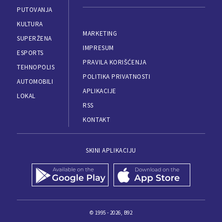
PUTOVANJA
KULTURA
MARKETING
SUPERŽENA
IMPRESUM
ESPORTS
PRAVILA KORIŠĆENJA
TEHNOPOLIS
POLITIKA PRIVATNOSTI
AUTOMOBILI
APLIKACIJE
LOKAL
RSS
KONTAKT
SKINI APLIKACIJU
© 1995 - 2026, B92