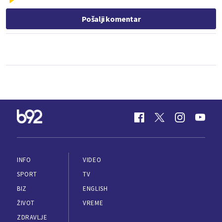
Pošalji komentar
INFO
VIDEO
SPORT
TV
BIZ
ENGLISH
ŽIVOT
VREME
ZDRAVLJE