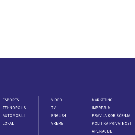
ESPORTS
VIDEO
MARKETING
TEHNOPOLIS
TV
IMPRESUM
AUTOMOBILI
ENGLISH
PRAVILA KORIŠĆENJA
LOKAL
VREME
POLITIKA PRIVATNOSTI
APLIKACIJE