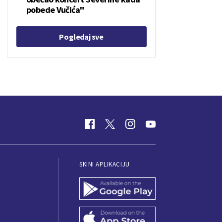
pobede Vučića"
Pogledaj sve
SKINI APLIKACIJU