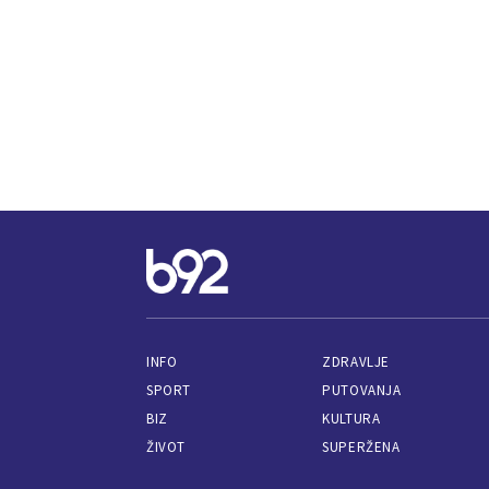
INFO
ZDRAVLJE
SPORT
PUTOVANJA
BIZ
KULTURA
ŽIVOT
SUPERŽENA