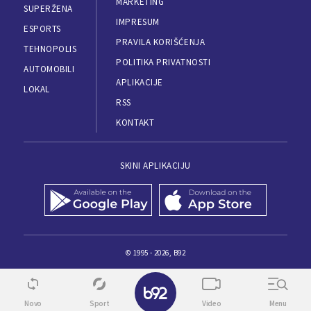
MARKETING
SUPERŽENA
IMPRESUM
ESPORTS
PRAVILA KORIŠĆENJA
TEHNOPOLIS
POLITIKA PRIVATNOSTI
AUTOMOBILI
APLIKACIJE
LOKAL
RSS
KONTAKT
SKINI APLIKACIJU
© 1995 - 2026, B92
Novo
Sport
Video
Menu