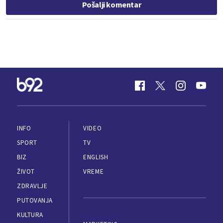
Pošalji komentar
INFO
VIDEO
SPORT
TV
BIZ
ENGLISH
ŽIVOT
VREME
ZDRAVLJE
PUTOVANJA
KULTURA