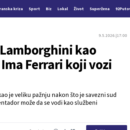
Iranska kriza
Sport
Biz
Lokal
Život
Superžena
92Puto
9.5.2026.
17:00
 Lamborghini kao
Ima Ferrari koji vozi
ao je veliku pažnju nakon što je savezni sud
ntador može da se vodi kao službeni