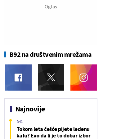
B92 na društvenim mrežama
Najnovije
9:41
Tokom leta češće pijete ledenu
kafu? Evo da li je to dobar izbor