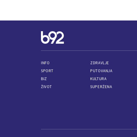
INFO
ZDRAVLJE
SPORT
PUTOVANJA
BIZ
KULTURA
ŽIVOT
SUPERŽENA