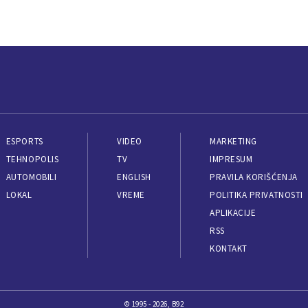
ESPORTS
VIDEO
MARKETING
TEHNOPOLIS
TV
IMPRESUM
AUTOMOBILI
ENGLISH
PRAVILA KORIŠĆENJA
LOKAL
VREME
POLITIKA PRIVATNOSTI
APLIKACIJE
RSS
KONTAKT
© 1995 - 2026, B92