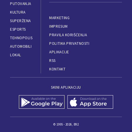
PUTOVANJA
KULTURA
MARKETING
SUPERŽENA
IMPRESUM
ESPORTS
PRAVILA KORIŠĆENJA
TEHNOPOLIS
POLITIKA PRIVATNOSTI
AUTOMOBILI
APLIKACIJE
LOKAL
RSS
KONTAKT
SKINI APLIKACIJU
© 1995 - 2026, B92