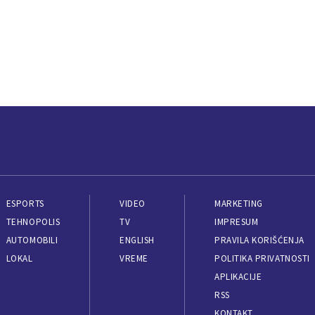
ESPORTS
VIDEO
MARKETING
TEHNOPOLIS
TV
IMPRESUM
AUTOMOBILI
ENGLISH
PRAVILA KORIŠĆENJA
LOKAL
VREME
POLITIKA PRIVATNOSTI
APLIKACIJE
RSS
KONTAKT