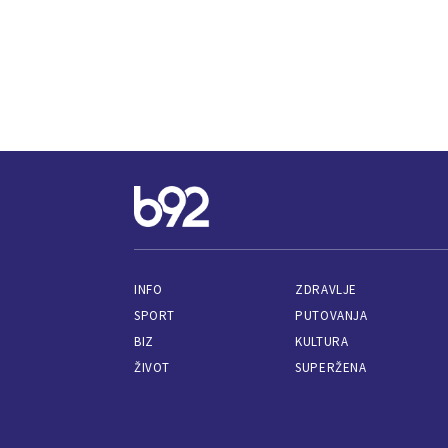
INFO
ZDRAVLJE
SPORT
PUTOVANJA
BIZ
KULTURA
ŽIVOT
SUPERŽENA