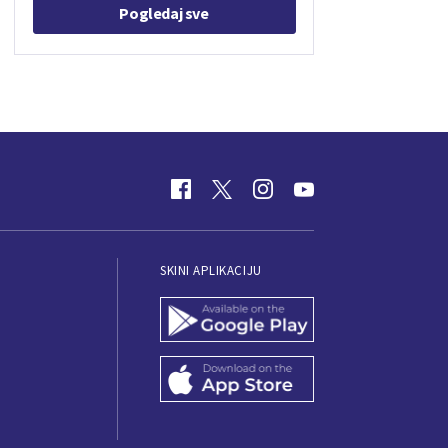
Pogledaj sve
SKINI APLIKACIJU