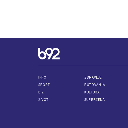
INFO
ZDRAVLJE
SPORT
PUTOVANJA
BIZ
KULTURA
ŽIVOT
SUPERŽENA