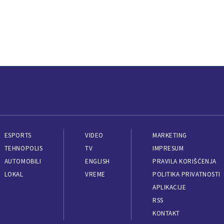
ESPORTS
VIDEO
MARKETING
TEHNOPOLIS
TV
IMPRESUM
AUTOMOBILI
ENGLISH
PRAVILA KORIŠĆENJA
LOKAL
VREME
POLITIKA PRIVATNOSTI
APLIKACIJE
RSS
KONTAKT