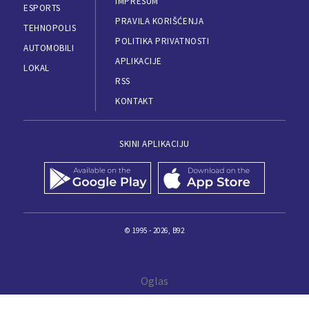
IMPRESUM
ESPORTS
PRAVILA KORIŠĆENJA
TEHNOPOLIS
POLITIKA PRIVATNOSTI
AUTOMOBILI
APLIKACIJE
LOKAL
RSS
KONTAKT
SKINI APLIKACIJU
© 1995 - 2026, B92