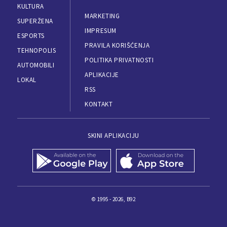
KULTURA
MARKETING
SUPERŽENA
IMPRESUM
ESPORTS
PRAVILA KORIŠĆENJA
TEHNOPOLIS
POLITIKA PRIVATNOSTI
AUTOMOBILI
APLIKACIJE
LOKAL
RSS
KONTAKT
SKINI APLIKACIJU
© 1995 - 2026, B92