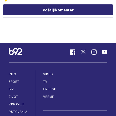
Pošalji komentar
INFO
VIDEO
SPORT
TV
BIZ
ENGLISH
ŽIVOT
VREME
ZDRAVLJE
PUTOVANJA