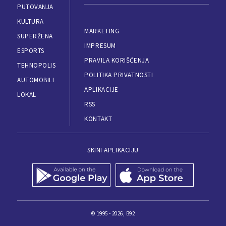
PUTOVANJA
KULTURA
MARKETING
SUPERŽENA
IMPRESUM
ESPORTS
PRAVILA KORIŠĆENJA
TEHNOPOLIS
POLITIKA PRIVATNOSTI
AUTOMOBILI
APLIKACIJE
LOKAL
RSS
KONTAKT
SKINI APLIKACIJU
© 1995 - 2026, B92