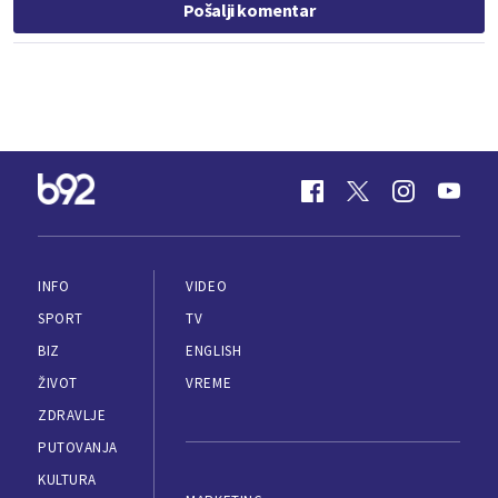
Pošalji komentar
INFO
VIDEO
SPORT
TV
BIZ
ENGLISH
ŽIVOT
VREME
ZDRAVLJE
PUTOVANJA
KULTURA