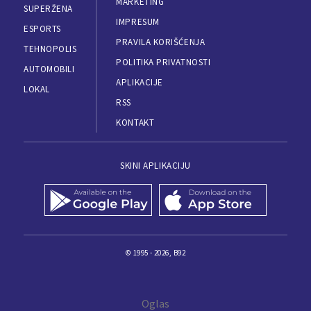
MARKETING
SUPERŽENA
IMPRESUM
ESPORTS
PRAVILA KORIŠĆENJA
TEHNOPOLIS
POLITIKA PRIVATNOSTI
AUTOMOBILI
APLIKACIJE
LOKAL
RSS
KONTAKT
SKINI APLIKACIJU
© 1995 - 2026, B92