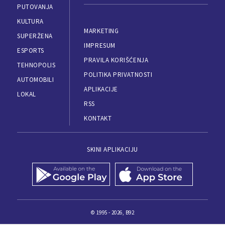
PUTOVANJA
KULTURA
MARKETING
SUPERŽENA
IMPRESUM
ESPORTS
PRAVILA KORIŠĆENJA
TEHNOPOLIS
POLITIKA PRIVATNOSTI
AUTOMOBILI
APLIKACIJE
LOKAL
RSS
KONTAKT
SKINI APLIKACIJU
© 1995 - 2026, B92