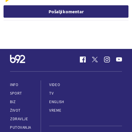
Pošalji komentar
INFO
VIDEO
SPORT
TV
BIZ
ENGLISH
ŽIVOT
VREME
ZDRAVLJE
PUTOVANJA