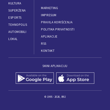
KULTURA
MARKETING
SUPERŽENA
IMPRESUM
ESPORTS
PRAVILA KORIŠĆENJA
TEHNOPOLIS
POLITIKA PRIVATNOSTI
AUTOMOBILI
APLIKACIJE
LOKAL
RSS
KONTAKT
SKINI APLIKACIJU
© 1995 - 2026, B92