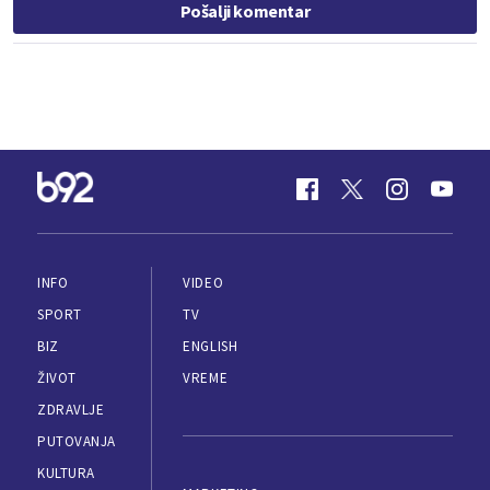
Pošalji komentar
INFO
VIDEO
SPORT
TV
BIZ
ENGLISH
ŽIVOT
VREME
ZDRAVLJE
PUTOVANJA
KULTURA