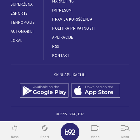
MARKETING
SUPERŽENA
IMPRESUM
ESPORTS
PRAVILA KORIŠĆENJA
TEHNOPOLIS
POLITIKA PRIVATNOSTI
AUTOMOBILI
APLIKACIJE
LOKAL
RSS
KONTAKT
SKINI APLIKACIJU
© 1995 - 2026, B92
Novo
Sport
Video
Menu