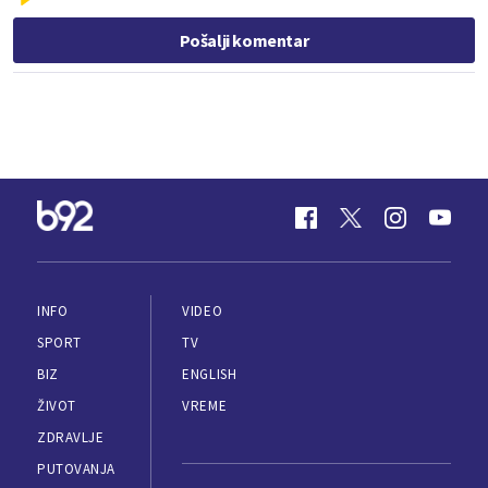
Pošalji komentar
INFO
VIDEO
SPORT
TV
BIZ
ENGLISH
ŽIVOT
VREME
ZDRAVLJE
PUTOVANJA