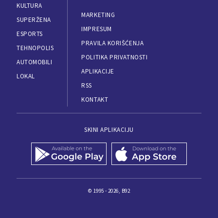
KULTURA
MARKETING
SUPERŽENA
IMPRESUM
ESPORTS
PRAVILA KORIŠĆENJA
TEHNOPOLIS
POLITIKA PRIVATNOSTI
AUTOMOBILI
APLIKACIJE
LOKAL
RSS
KONTAKT
SKINI APLIKACIJU
© 1995 - 2026, B92