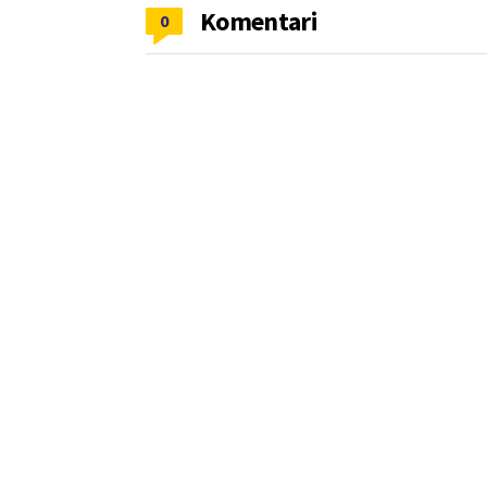
Komentari
0