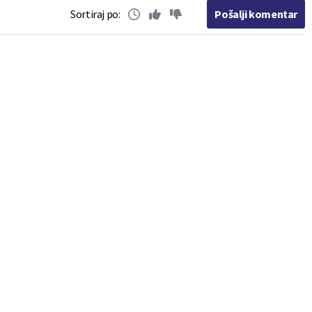
Sortiraj po:
Pošalji komentar