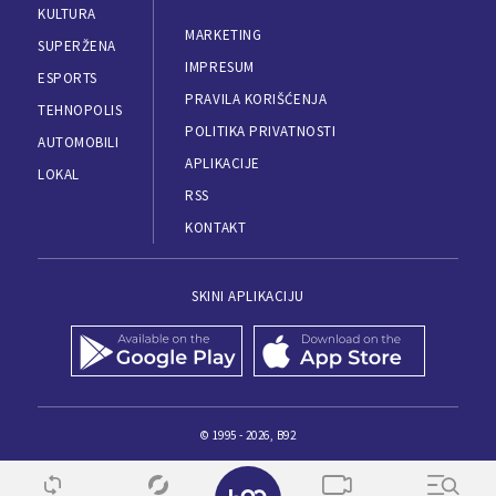
KULTURA
MARKETING
SUPERŽENA
IMPRESUM
ESPORTS
PRAVILA KORIŠĆENJA
TEHNOPOLIS
POLITIKA PRIVATNOSTI
AUTOMOBILI
APLIKACIJE
LOKAL
RSS
KONTAKT
SKINI APLIKACIJU
© 1995 - 2026, B92