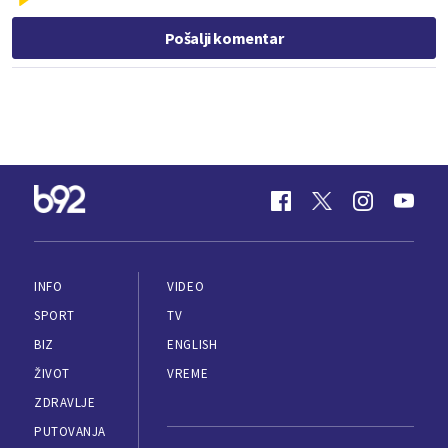
Pošalji komentar
INFO
VIDEO
SPORT
TV
BIZ
ENGLISH
ŽIVOT
VREME
ZDRAVLJE
PUTOVANJA