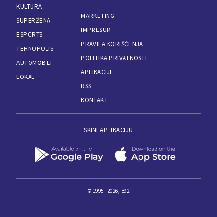
KULTURA
MARKETING
SUPERŽENA
IMPRESUM
ESPORTS
PRAVILA KORIŠĆENJA
TEHNOPOLIS
POLITIKA PRIVATNOSTI
AUTOMOBILI
APLIKACIJE
LOKAL
RSS
KONTAKT
SKINI APLIKACIJU
© 1995 - 2026, B92