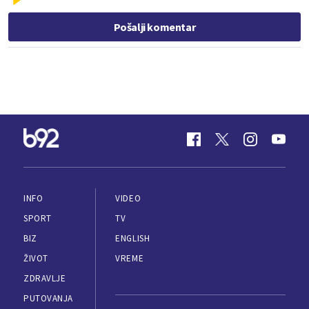
Pošalji komentar
INFO
VIDEO
SPORT
TV
BIZ
ENGLISH
ŽIVOT
VREME
ZDRAVLJE
PUTOVANJA