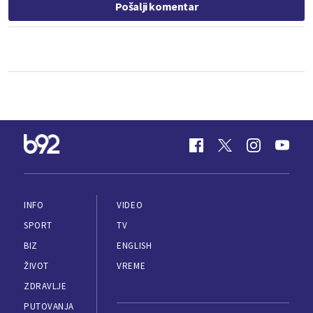
Pošalji komentar
INFO
VIDEO
SPORT
TV
BIZ
ENGLISH
ŽIVOT
VREME
ZDRAVLJE
PUTOVANJA