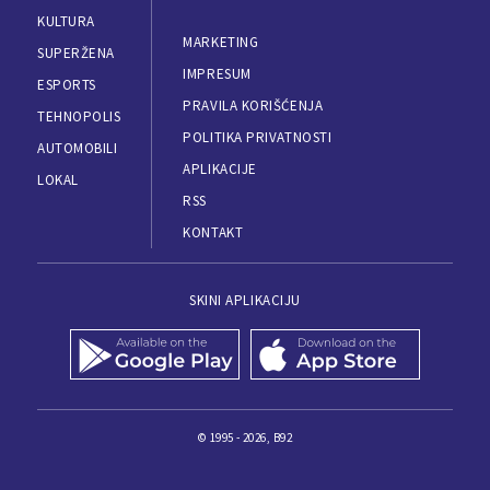
KULTURA
MARKETING
SUPERŽENA
IMPRESUM
ESPORTS
PRAVILA KORIŠĆENJA
TEHNOPOLIS
POLITIKA PRIVATNOSTI
AUTOMOBILI
APLIKACIJE
LOKAL
RSS
KONTAKT
SKINI APLIKACIJU
© 1995 - 2026, B92