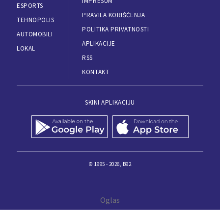
IMPRESUM
ESPORTS
PRAVILA KORIŠĆENJA
TEHNOPOLIS
POLITIKA PRIVATNOSTI
AUTOMOBILI
APLIKACIJE
LOKAL
RSS
KONTAKT
SKINI APLIKACIJU
© 1995 - 2026, B92