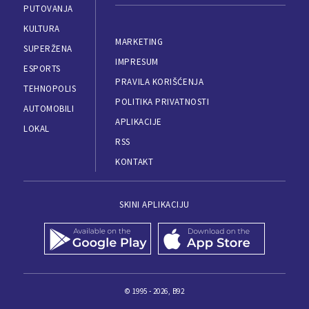
PUTOVANJA
KULTURA
MARKETING
SUPERŽENA
IMPRESUM
ESPORTS
PRAVILA KORIŠĆENJA
TEHNOPOLIS
POLITIKA PRIVATNOSTI
AUTOMOBILI
APLIKACIJE
LOKAL
RSS
KONTAKT
SKINI APLIKACIJU
© 1995 - 2026, B92