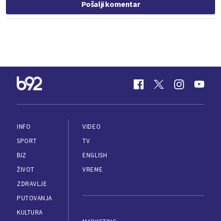
Pošalji komentar
INFO
VIDEO
SPORT
TV
BIZ
ENGLISH
ŽIVOT
VREME
ZDRAVLJE
PUTOVANJA
KULTURA