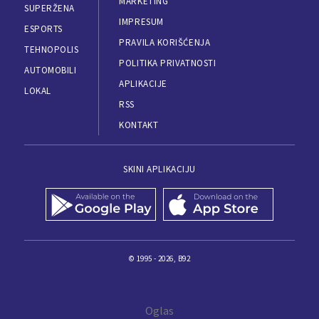
MARKETING
SUPERŽENA
IMPRESUM
ESPORTS
PRAVILA KORIŠĆENJA
TEHNOPOLIS
POLITIKA PRIVATNOSTI
AUTOMOBILI
APLIKACIJE
LOKAL
RSS
KONTAKT
SKINI APLIKACIJU
© 1995 - 2026, B92