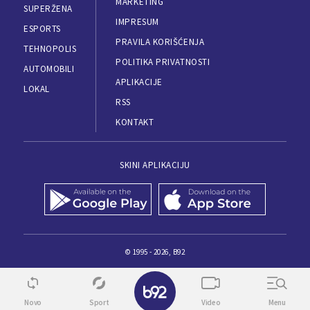
MARKETING
SUPERŽENA
IMPRESUM
ESPORTS
PRAVILA KORIŠĆENJA
TEHNOPOLIS
POLITIKA PRIVATNOSTI
AUTOMOBILI
APLIKACIJE
LOKAL
RSS
KONTAKT
SKINI APLIKACIJU
© 1995 - 2026, B92
Novo
Sport
Video
Menu