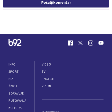
Pošalji komentar
INFO
VIDEO
SPORT
TV
BIZ
ENGLISH
ŽIVOT
VREME
ZDRAVLJE
PUTOVANJA
KULTURA