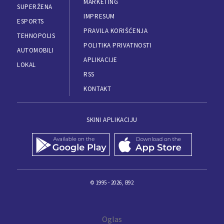
MARKETING
SUPERŽENA
IMPRESUM
ESPORTS
PRAVILA KORIŠĆENJA
TEHNOPOLIS
POLITIKA PRIVATNOSTI
AUTOMOBILI
APLIKACIJE
LOKAL
RSS
KONTAKT
SKINI APLIKACIJU
© 1995 - 2026, B92