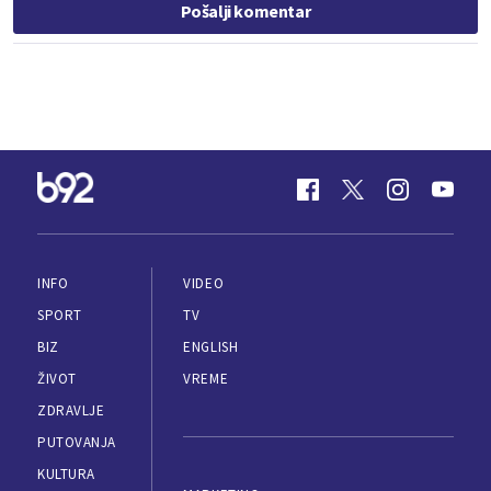
Pošalji komentar
INFO
VIDEO
SPORT
TV
BIZ
ENGLISH
ŽIVOT
VREME
ZDRAVLJE
PUTOVANJA
KULTURA