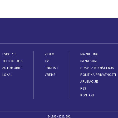
ESPORTS
VIDEO
MARKETING
TEHNOPOLIS
TV
IMPRESUM
AUTOMOBILI
ENGLISH
PRAVILA KORIŠĆENJA
LOKAL
VREME
POLITIKA PRIVATNOSTI
APLIKACIJE
RSS
KONTAKT
© 1995 - 2026, B92