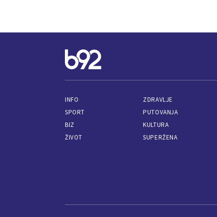
INFO
ZDRAVLJE
SPORT
PUTOVANJA
BIZ
KULTURA
ŽIVOT
SUPERŽENA