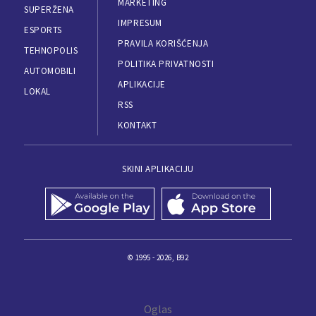
MARKETING
SUPERŽENA
IMPRESUM
ESPORTS
PRAVILA KORIŠĆENJA
TEHNOPOLIS
POLITIKA PRIVATNOSTI
AUTOMOBILI
APLIKACIJE
LOKAL
RSS
KONTAKT
SKINI APLIKACIJU
© 1995 - 2026, B92