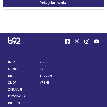
Pošalji komentar
INFO
VIDEO
SPORT
TV
BIZ
ENGLISH
ŽIVOT
VREME
ZDRAVLJE
PUTOVANJA
KULTURA