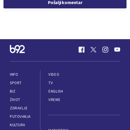
Pošalji komentar
INFO
VIDEO
SPORT
TV
BIZ
ENGLISH
ŽIVOT
VREME
ZDRAVLJE
PUTOVANJA
KULTURA