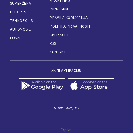
MARKETING
SUPERŽENA
IMPRESUM
ESPORTS
PRAVILA KORIŠĆENJA
TEHNOPOLIS
POLITIKA PRIVATNOSTI
AUTOMOBILI
APLIKACIJE
LOKAL
RSS
KONTAKT
SKINI APLIKACIJU
© 1995 - 2026, B92