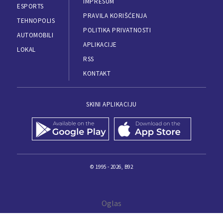
IMPRESUM
ESPORTS
PRAVILA KORIŠĆENJA
TEHNOPOLIS
POLITIKA PRIVATNOSTI
AUTOMOBILI
APLIKACIJE
LOKAL
RSS
KONTAKT
SKINI APLIKACIJU
© 1995 - 2026, B92