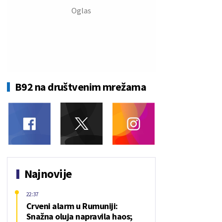
B92 na društvenim mrežama
Najnovije
22:37
Crveni alarm u Rumuniji:
Snažna oluja napravila haos;