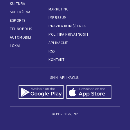
KULTURA
MARKETING
SUPERŽENA
IMPRESUM
ESPORTS
PRAVILA KORIŠĆENJA
TEHNOPOLIS
POLITIKA PRIVATNOSTI
AUTOMOBILI
APLIKACIJE
LOKAL
RSS
KONTAKT
SKINI APLIKACIJU
© 1995 - 2026, B92