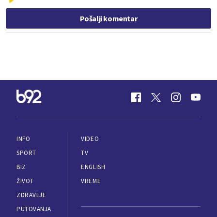
Pošalji komentar
INFO
VIDEO
SPORT
TV
BIZ
ENGLISH
ŽIVOT
VREME
ZDRAVLJE
PUTOVANJA