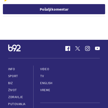
Pošalji komentar
INFO
VIDEO
SPORT
TV
BIZ
ENGLISH
ŽIVOT
VREME
ZDRAVLJE
PUTOVANJA