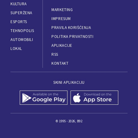
KULTURA
MARKETING
SUPERŽENA
IMPRESUM
ESPORTS
PRAVILA KORIŠĆENJA
TEHNOPOLIS
POLITIKA PRIVATNOSTI
AUTOMOBILI
APLIKACIJE
LOKAL
RSS
KONTAKT
SKINI APLIKACIJU
© 1995 - 2026, B92