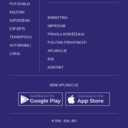
PUTOVANJA
KULTURA
MARKETING
SUPERŽENA
IMPRESUM
ESPORTS
PRAVILA KORIŠĆENJA
TEHNOPOLIS
POLITIKA PRIVATNOSTI
AUTOMOBILI
APLIKACIJE
LOKAL
RSS
KONTAKT
SKINI APLIKACIJU
© 1995 - 2026, B92