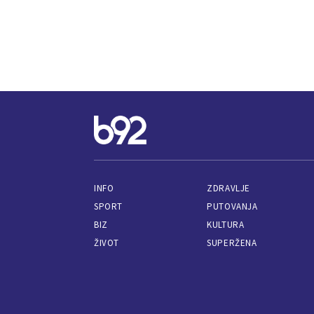
INFO
ZDRAVLJE
SPORT
PUTOVANJA
BIZ
KULTURA
ŽIVOT
SUPERŽENA