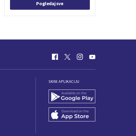
Pogledaj sve
SKINI APLIKACIJU