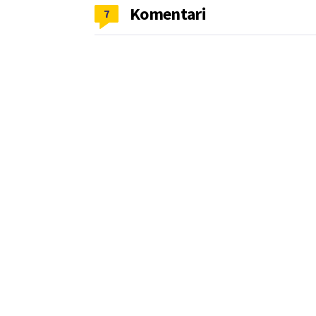
Komentari
7