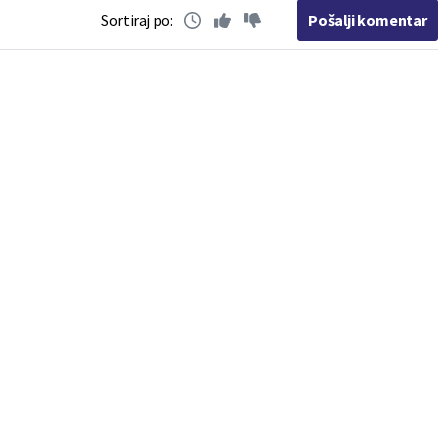
Sortiraj po:
Pošalji komentar