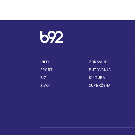
INFO
ZDRAVLJE
SPORT
PUTOVANJA
BIZ
KULTURA
ŽIVOT
SUPERŽENA