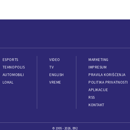
ESPORTS
VIDEO
MARKETING
TEHNOPOLIS
TV
IMPRESUM
AUTOMOBILI
ENGLISH
PRAVILA KORIŠĆENJA
LOKAL
VREME
POLITIKA PRIVATNOSTI
APLIKACIJE
RSS
KONTAKT
© 1995 - 2026, B92