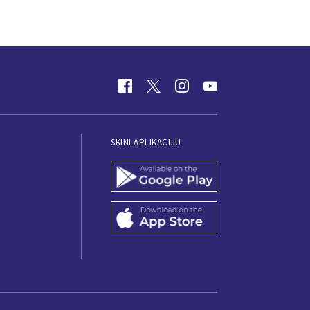
SKINI APLIKACIJU