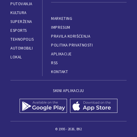
PUTOVANJA
KULTURA
MARKETING
SUPERŽENA
IMPRESUM
ESPORTS
PRAVILA KORIŠĆENJA
TEHNOPOLIS
POLITIKA PRIVATNOSTI
AUTOMOBILI
APLIKACIJE
LOKAL
RSS
KONTAKT
SKINI APLIKACIJU
© 1995 - 2026, B92