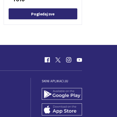
Pogledaj sve
SKINI APLIKACIJU