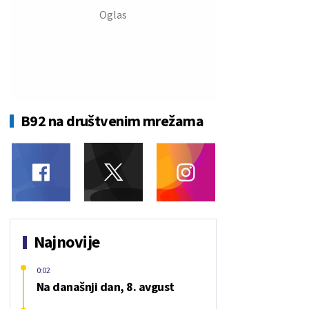
B92 na društvenim mrežama
Najnovije
0:02
Na današnji dan, 8. avgust