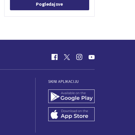
Pogledaj sve
SKINI APLIKACIJU