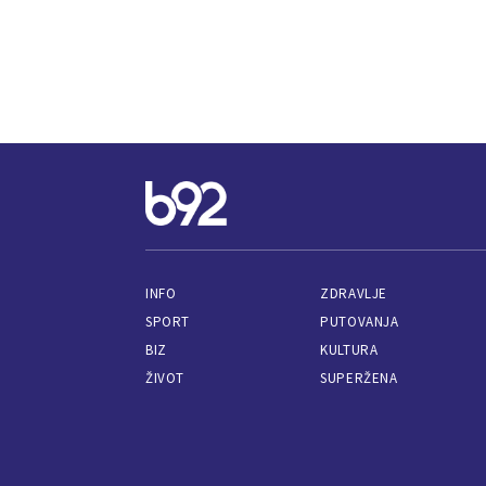
INFO
ZDRAVLJE
SPORT
PUTOVANJA
BIZ
KULTURA
ŽIVOT
SUPERŽENA